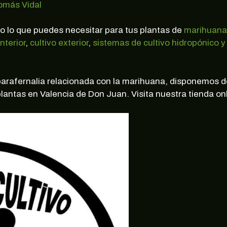
Valencia de Don Juan