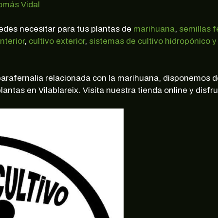
>Vilablareix