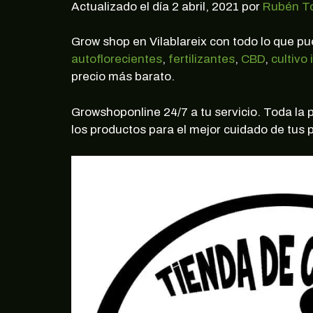
Grow shop en Girona