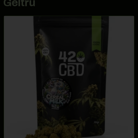
Geltrú