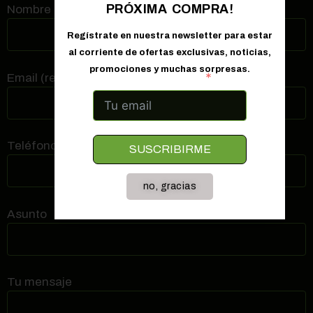
PRÓXIMA COMPRA!
Nombre (requerido)
Regístrate en nuestra newsletter para estar
al corriente de ofertas exclusivas, noticias,
promociones y muchas sorpresas.
Correo electrónico
Email (requerido)
Teléfono de contacto (requerido)
SUSCRIBIRME
no, gracias
Asunto
Tu mensaje