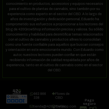
conocimiento en productos, accesorios y equipos necesarios
para el cultivo de plantas de cannabis, sino también por su
experiencia como experto en el sector del CBD. A lo largo de
años de investigación y dedicación personal, Eduardo ha
comprometido sus esfuerzos a proporcionar a los lectores del
blog de 420GrowShop información precisa y valiosa. Su sólido
conocimiento y habilidad para desmitificar temas relacionados
con el cultivo de cannabis y productos afines lo consolidan
como una fuente confiable para aquellos que buscan consejos
y orientación en este emocionante mundo. Con Eduardo como
autor, nuestros lectores pueden confiar en que están
recibiendo información de calidad respaldada por años de
experiencia, tanto en el cultivo de cannabis como en el sector
del CBD.
663 866
Flores de
338
CBD
Pago
seguro
tienda@420growshop.com
Trufas