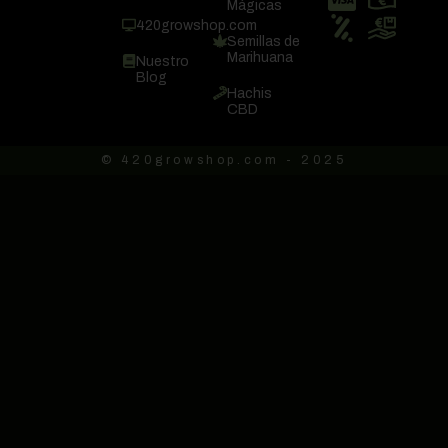
Mágicas
420growshop.com
Semillas de
Marihuana
Nuestro
Blog
Hachis
CBD
© 420growshop.com - 2025