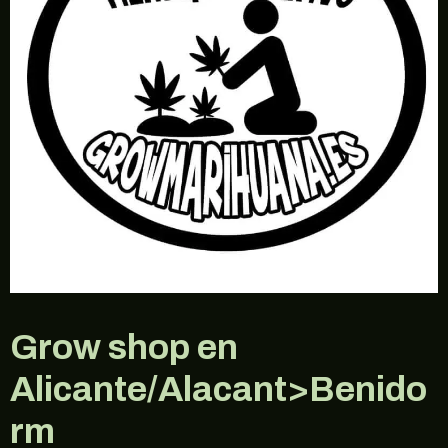
Grow shop en
Alicante/Alacant>Benido
rm