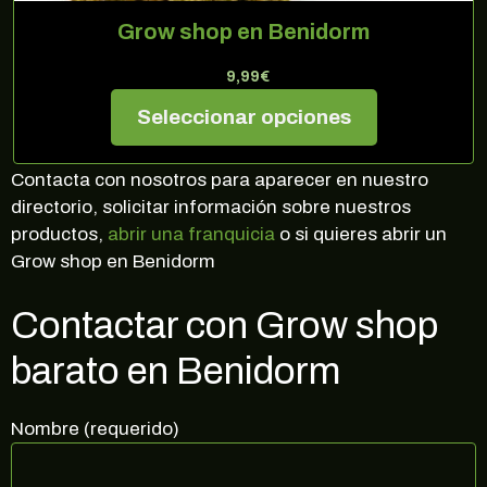
Grow shop en Benidorm
9,99
€
Seleccionar opciones
Contacta con nosotros para aparecer en nuestro
directorio, solicitar información sobre nuestros
productos,
abrir una franquicia
o si quieres abrir un
Grow shop en Benidorm
Contactar con Grow shop
barato en Benidorm
Nombre (requerido)
¡10% DE DESCUENTO EN TU
PRÓXIMA COMPRA!