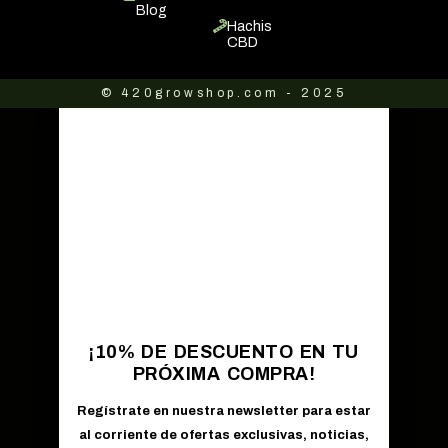
Blog
Hachis
CBD
© 420growshop.com - 2025