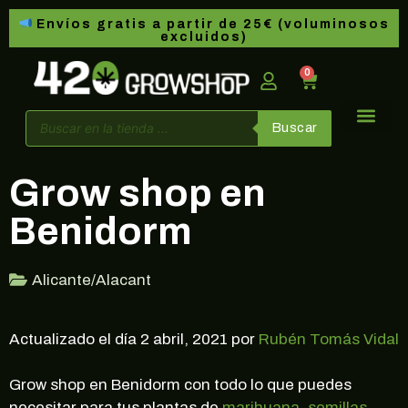
Envíos gratis a partir de 25€ (voluminosos
excluidos)
0
Buscar
Grow shop en
Benidorm
Alicante/Alacant
Actualizado el día 2 abril, 2021 por
Rubén Tomás Vidal
Grow shop en Benidorm con todo lo que puedes
necesitar para tus plantas de
marihuana
,
semillas