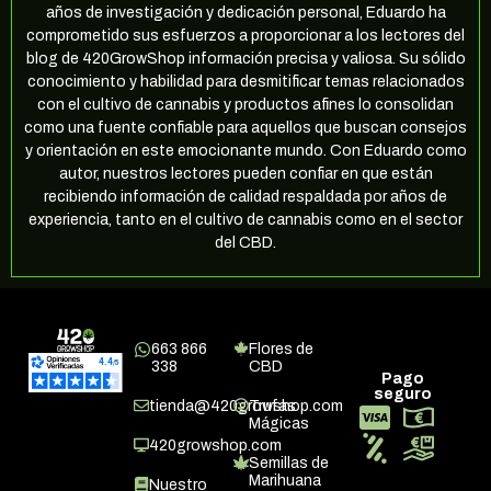
años de investigación y dedicación personal, Eduardo ha
comprometido sus esfuerzos a proporcionar a los lectores del
blog de 420GrowShop información precisa y valiosa. Su sólido
conocimiento y habilidad para desmitificar temas relacionados
con el cultivo de cannabis y productos afines lo consolidan
como una fuente confiable para aquellos que buscan consejos
y orientación en este emocionante mundo. Con Eduardo como
autor, nuestros lectores pueden confiar en que están
recibiendo información de calidad respaldada por años de
experiencia, tanto en el cultivo de cannabis como en el sector
del CBD.
663 866
Flores de
338
CBD
Pago
seguro
tienda@420growshop.com
Trufas
Mágicas
420growshop.com
Semillas de
Marihuana
Nuestro