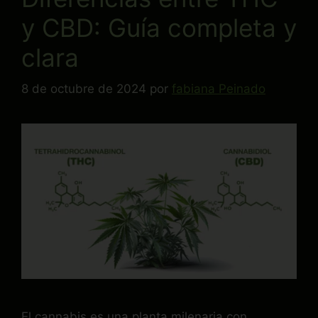
y CBD: Guía completa y
clara
8 de octubre de 2024
por
fabiana Peinado
El cannabis es una planta milenaria con