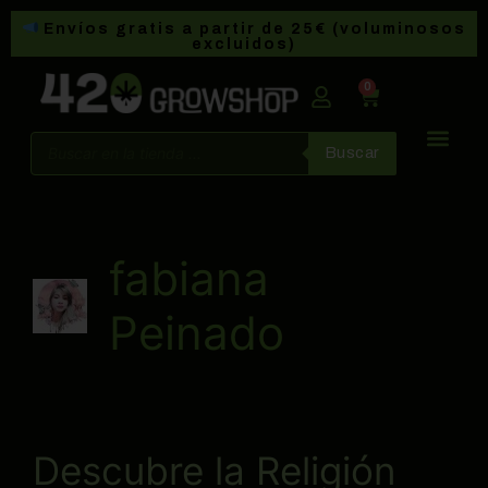
Envíos gratis a partir de 25€ (voluminosos
excluidos)
0
Buscar
fabiana
Peinado
Descubre la Religión