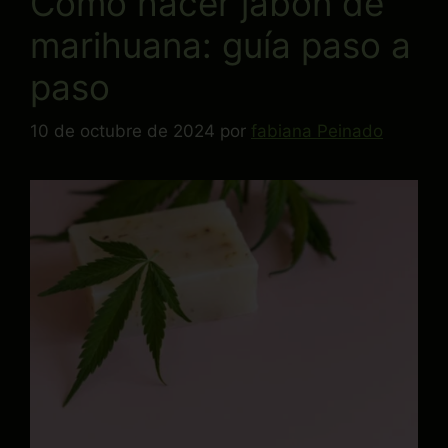
Cómo hacer jabón de
marihuana: guía paso a
paso
10 de octubre de 2024
por
fabiana Peinado