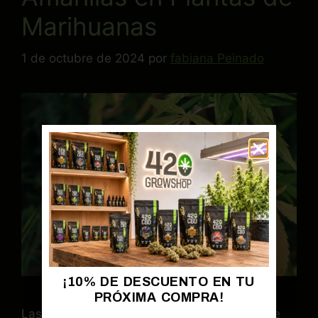
Marihuanas
1 de octubre de 2024
por
fabiana Peinado
¡10% DE DESCUENTO EN TU
PRÓXIMA COMPRA!
Las hojas verdes vibrantes son el corazón de